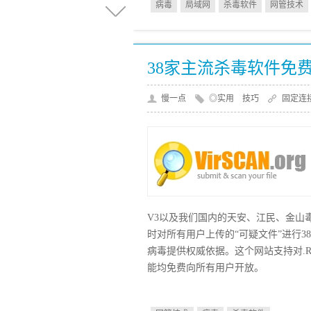
病毒
局域网
杀毒软件
网管技术
38家主流杀毒软件免
慢一点
◎实用 技巧
固定连
V3以及我们国内的天安、江民、金山
时对所有用户上传的“可疑文件”进行3
病毒提供权威依据。这个网站支持对.R
能均免费向所有用户开放。