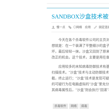
SANDBOX沙盒技术
慢一点
◎网络 应用
固定连
今天在各个杀毒软件公司的主页
想就是：在一个装满了平整细沙的盒
坏，最后轻轻一抹，沙盒又回到了原
改正的机会。这个技术，主要是用在
应用较多的未知病毒防御技术有
扫描技术。“沙盒”技术与主动防御技
截，终止运行；“沙盒”技术是发现可
的可疑行为在电脑虚拟的“沙盒”里充
其病毒属性后，“沙盒”则会执行“回
杀毒软件
网络
病毒