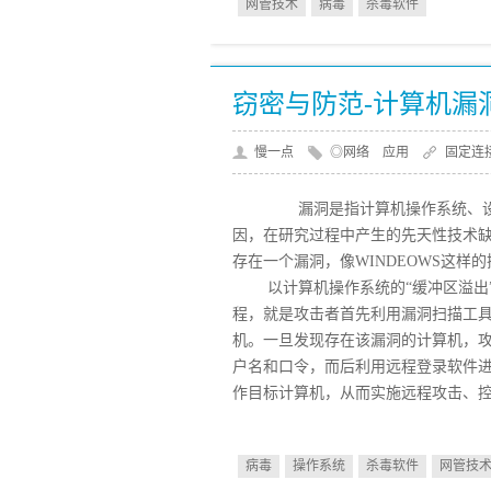
网管技术
病毒
杀毒软件
窃密与防范-计算机漏
慢一点
◎网络 应用
固定连
漏洞是指计算机操作系统、设备
因，在研究过程中产生的先天性技术缺陷。
存在一个漏洞，像WINDEOWS这样的
以计算机操作系统的“缓冲区溢出”
程，就是攻击者首先利用漏洞扫描工具
机。一旦发现存在该漏洞的计算机，
户名和口令，而后利用远程登录软件
作目标计算机，从而实施远程攻击、
病毒
操作系统
杀毒软件
网管技