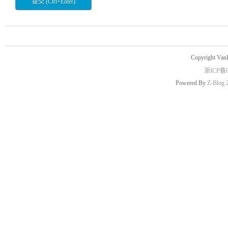
Copyright Van
浙ICP备0
Powered By
Z-Blog 