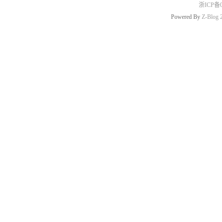
浙ICP备0
Powered By
Z-Blog 