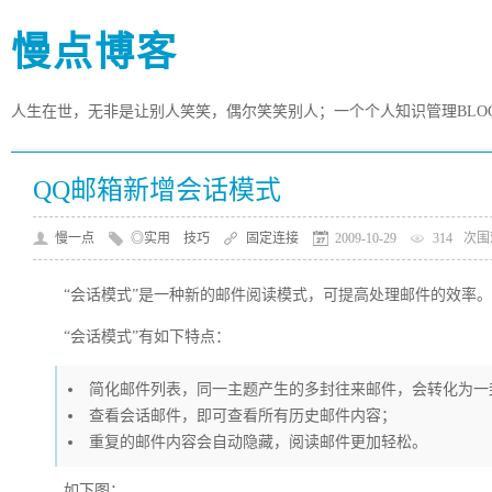
慢点博客
人生在世，无非是让别人笑笑，偶尔笑笑别人；一个个人知识管理BLO
QQ邮箱新增会话模式
慢一点
◎实用 技巧
固定连接
2009-10-29
314
次围
“会话模式”是一种新的邮件阅读模式，可提高处理邮件的效率。
“会话模式”有如下特点：
简化邮件列表，同一主题产生的多封往来邮件，会转化为一
查看会话邮件，即可查看所有历史邮件内容；
重复的邮件内容会自动隐藏，阅读邮件更加轻松。
如下图：