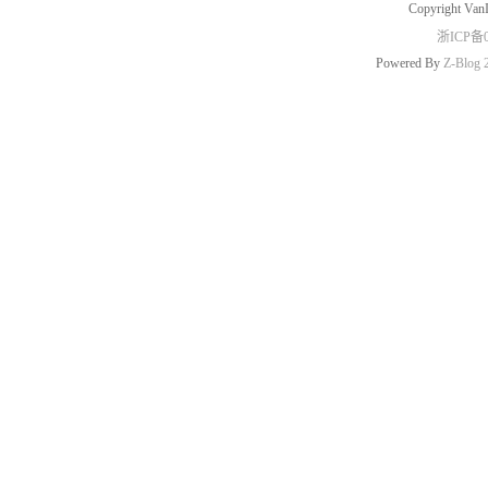
Copyright Van
浙ICP备0
Powered By
Z-Blog 