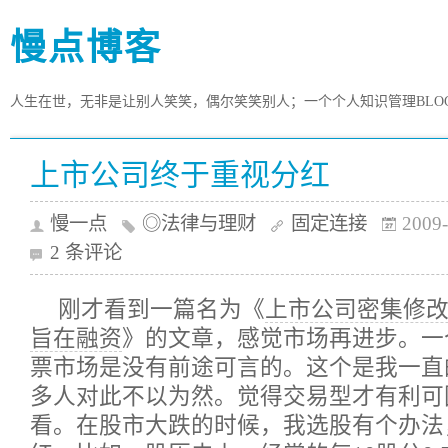
慢点博客
人生在世，无非是让别人笑笑，偶尔笑笑别人；一个个人知识管理BLO
上市公司终于重视分红
慢一点
◎法律与理财
固定连接
2009-
2 条评论
刚才看到一篇名为《
上市公司密集修改
旨在融资
》的文章，感觉市场再进步。一
票市场是没有前途可言的。这个是我一直
多人对此不以为然。觉得交易型才有利可
看。在股市大跌的时候，我选股有个办法