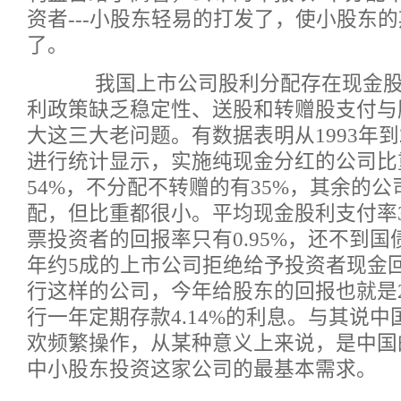
资者---小股东轻易的打发了，使小股东
了。
我国上市公司股利分配存在现金股
利政策缺乏稳定性、送股和转赠股支付与
大这三大老问题。有数据表明从1993年到2
进行统计显示，实施纯现金分红的公司比
54%，不分配不转赠的有35%，其余的
配，但比重都很小。平均现金股利支付率3
票投资者的回报率只有0.95%，还不到
年约5成的上市公司拒绝给予投资者现金
行这样的公司，今年给股东的回报也就是2
行一年定期存款4.14%的利息。与其说
欢频繁操作，从某种意义上来说，是中国
中小股东投资这家公司的最基本需求。