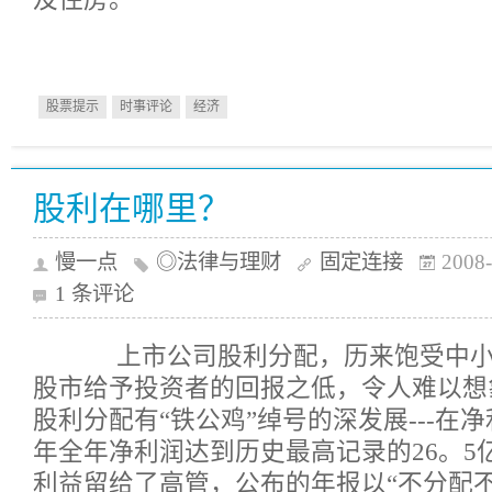
股票提示
时事评论
经济
股利在哪里？
慢一点
◎法律与理财
固定连接
2008-
1 条评论
上市公司股利分配，历来饱受中小
股市给予投资者的回报之低，令人难以想
股利分配有“铁公鸡”绰号的深发展---在净利
年全年净利润达到历史最高记录的26。5
利益留给了高管，公布的年报以“不分配不