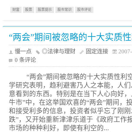
财富
股票
股票提示
股市常识
股市评论
“两会”期间被忽略的十大实质
慢一点
◎法律与理财
固定连接
2007-
0 条评论
“两会”期间被忽略的十大实质性利
学研究表明，趋利避害乃人之本能，人们
意看到的东西。特别是在当下人心向好，
牛市”中，在这举国欢喜的“两会”期间，
和接受利多的信息，投资者似乎忘了刚刚发生
跌”，又开始重新津津乐道于《政府工作
市场的种种利好，即使有利空的...