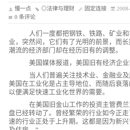
慢一点
◎法律与理财
固定连接
2008-
0 条评论
人们一度都把钢铁、铁路、矿业和
业，突然间，它们有了光明的前景，而长
潮流的经济部门却在经历旧有的调整。
美国媒体报道，美国旧有经济企业
当人们普遍关注技术业、金融业及服
美国在工业化是占主导地位、而随后衰落
以便满足快速工业化世界的需要。
在美国旧金山工作的投资主管费兰克
盘已经转动了。曾经繁荣的行业如今正走
速的行业正处于上升期。这都是因为新兴
及住房。”