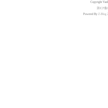
Copyright Van
浙ICP备0
Powered By
Z-Blog 