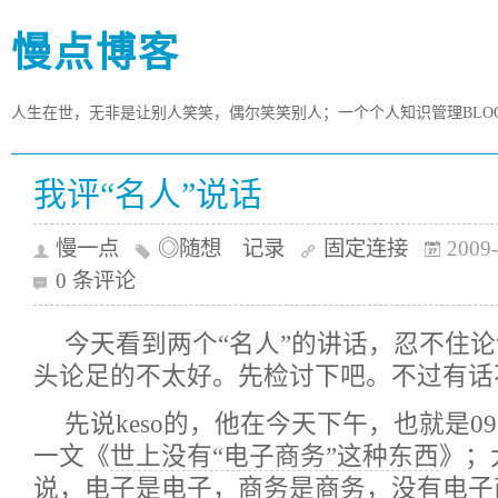
慢点博客
人生在世，无非是让别人笑笑，偶尔笑笑别人；一个个人知识管理BLO
我评“名人”说话
慢一点
◎随想 记录
固定连接
2009-
0 条评论
今天看到两个“名人”的讲话，忍不住
头论足的不太好。先检讨下吧。不过有话
先说keso的，他在今天下午，也就是0
一文《
世上没有“电子商务”这种东西
》；
说，电子是电子，商务是商务，没有电子商