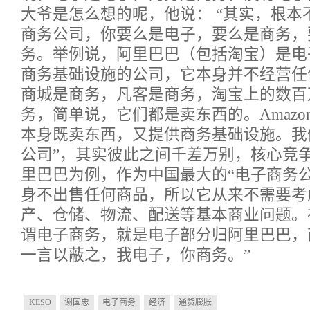
大爷是怎么想的呢，他说： “其实，根本
商务公司，你要么是电子，要么是商务，
务。举例说，阿里巴巴（包括淘宝）是电
商务基础设施的公司，它本身并不经营任
商城是商务，凡客是商务，淘宝上的数百
务，简单说，它们都是卖东西的。Amaz
本身既卖东西，又提供商务基础设施。我
公司”，其实彼此之间千差万别，核心竞
里巴巴为例，作为中国最大的“电子商务
身不出售任何商品，所以它从来不需要考
产、仓储、物流、配送等基本商业问题。
谓电子商务，就是电子部分归阿里巴巴，
一言以蔽之，我电子，你商务。”
KESO
谢国忠
电子商务
经济
通货膨胀