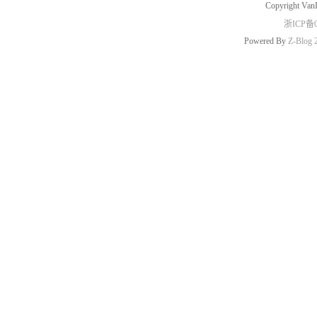
Copyright Van
浙ICP备0
Powered By
Z-Blog 