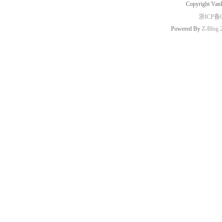
Copyright Van
浙ICP备0
Powered By
Z-Blog 