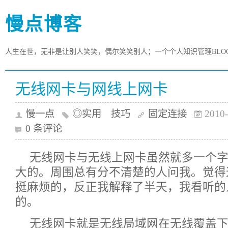
慢点博客
人生在世，无非是让别人笑笑，偶尔笑笑别人；一个个人知识管理BLO
无线网卡与网线上网卡
慢一点
◎实用 技巧
固定连接
2010-
0 条评论
无线网卡与无线上网卡虽然就多一个
大的。周围总有分不清楚的人问我。觉得
挺麻烦的，反正我解释了半天，我看听的
的。
无线网卡就是无线局域网在无线覆盖