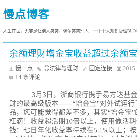
慢点博客
人生在世，无非是让别人笑笑，偶尔笑笑别人；一个个人知识管理BLO
余额理财增金宝收益超过余额
慢一点
◎法律与理财
固定连接
2015-
14 条评论
3月3日，浙商银行携手易方达基金
财的最高级版本——“增金宝”对外试运
品，您可能觉得都差不多，其实“增金宝
杠滴！收益超活期10倍以上，使用像活期
钱：七日年化收益率持续在5.1%以上；