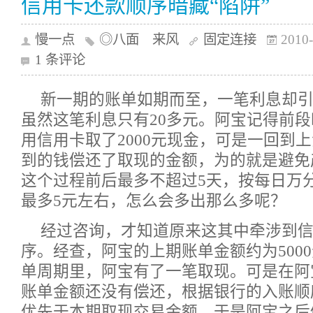
信用卡还款顺序暗藏“陷阱”
慢一点
◎八面 来风
固定连接
2010-
1 条评论
新一期的账单如期而至，一笔利息却
虽然这笔利息只有20多元。阿宝记得前
用信用卡取了2000元现金，可是一回到
到的钱偿还了取现的金额，为的就是避免
这个过程前后最多不超过5天，按每日万
最多5元左右，怎么会多出那么多呢？
经过咨询，才知道原来这其中牵涉到
序。经查，阿宝的上期账单金额约为500
单周期里，阿宝有了一笔取现。可是在阿
账单金额还没有偿还，根据银行的入账顺
优先于本期取现交易金额，于是阿宝之后