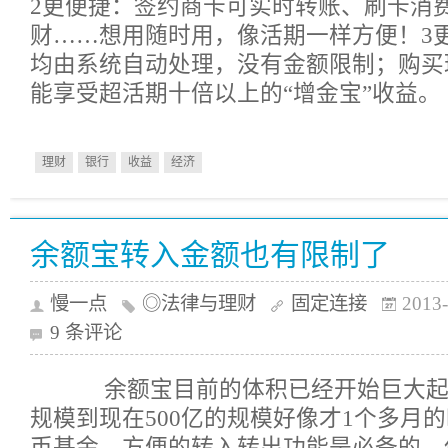
2更便捷：签约商卡可实时转账、刷卡消
财……想用随时用，像活期一样方便！3
均由系统自动处理，没有金额限制；购买
能享受超活期十倍以上的“增金宝”收益。
理财
银行
收益
经济
余额宝转入金额也有限制了
慢一点
◎法律与理财
固定连接
2013-
9 条评论
余额宝目前的体积已经开始巨大起来
规模到现在500亿的规模好像才1个多月
币基金，方便的转入转出功能是必备的，