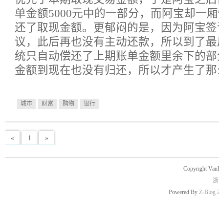
单金额5000元中的一部分，而阿宝却一
还了取现金额。更郁闷的是，因为阿宝签
议，此后再也没有主动还款，所以到了最
统只自动偿还了上期账单金额里余下的部
金额到现在也没有归还，所以才产生了那
城市
财富
购物
银行
«
1
»
Copyright Van
浙
Powered By
Z-Blog 