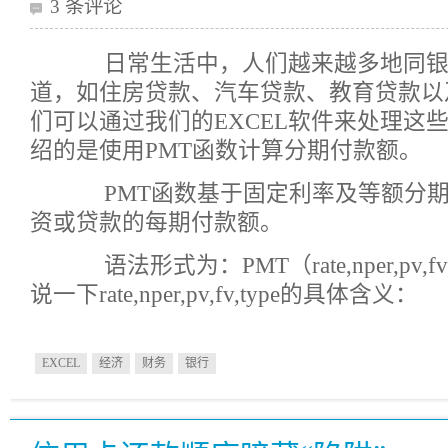
3 条评论
日常生活中，人们越来越多地同银
道，如住房贷款、汽车贷款、教育贷款以
们可以通过我们的EXCEL软件来处理这
绍的是使用PMT函数计算分期付款额。
PMT函数基于固定利率及等额分期
资或贷款的每期付款额。
语法形式为：PMT（rate,nper,pv,f
说一下rate,nper,pv,fv,type的具体含义：
EXCEL
经济
财务
银行