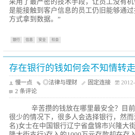
采用了最严密的技术手段，让员工没有机
是能接触到客户信息的员工仍旧能够通过
方式拿到数据。”
银行
信息
安全
社会
存在银行的钱如何会不知情转
慢一点
◎法律与理财
固定连接
2012-
2 条评论
辛苦攒的钱放在哪里最安全？目前
很少的情况下，很多人会选择银行，然而
名)女士在中国银行辽宁省盘锦市兴隆大街
隆大街支行)存入的1000万元存款却在