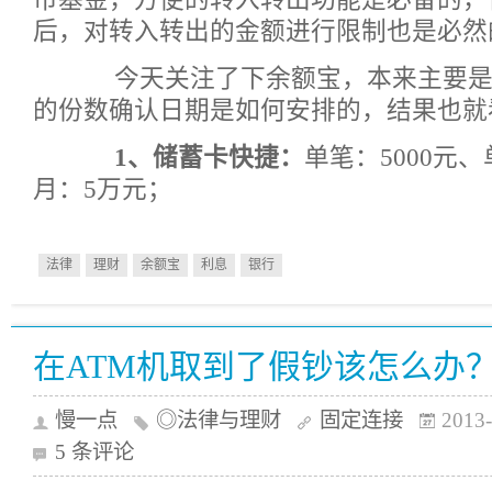
后，对转入转出的金额进行限制也是必然
今天关注了下余额宝，本来主要是
的份数确认日期是如何安排的，结果也就
1、储蓄卡快捷：
单笔：5000元、
月：5万元；
法律
理财
余额宝
利息
银行
在ATM机取到了假钞该怎么办
慢一点
◎法律与理财
固定连接
2013-
5 条评论