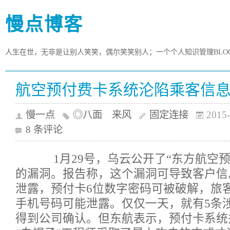
慢点博客
人生在世，无非是让别人笑笑，偶尔笑笑别人；一个个人知识管理BLO
航空预付费卡系统沦陷乘客信息
慢一点
◎八面 来风
固定连接
2015-
8 条评论
1月29号，乌云公开了“东方航空预
的漏洞。报告称，这个漏洞可导致客户信
泄露，预付卡6位数字密码可被破解，旅
手机号码可能泄露。仅仅一天，就有5条
得到公司确认。但东航表示，预付卡系统