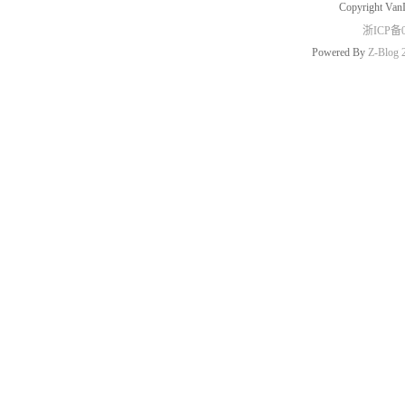
Copyright Van
浙ICP备0
Powered By
Z-Blog 