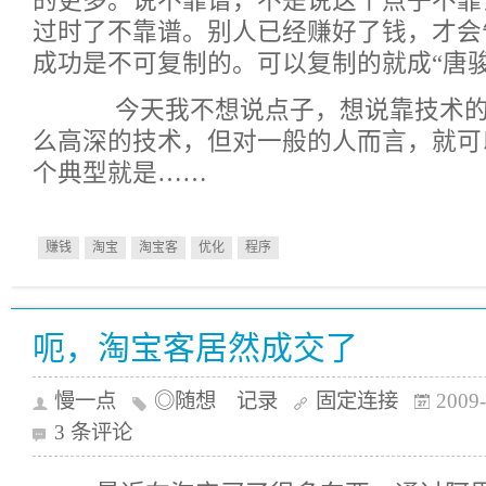
的更多。说不靠谱，不是说这个点子不靠
过时了不靠谱。别人已经赚好了钱，才会
成功是不可复制的。可以复制的就成“唐骏
今天我不想说点子，想说靠技术的
么高深的技术，但对一般的人而言，就可
个典型就是……
赚钱
淘宝
淘宝客
优化
程序
呃，淘宝客居然成交了
慢一点
◎随想 记录
固定连接
2009-
3 条评论