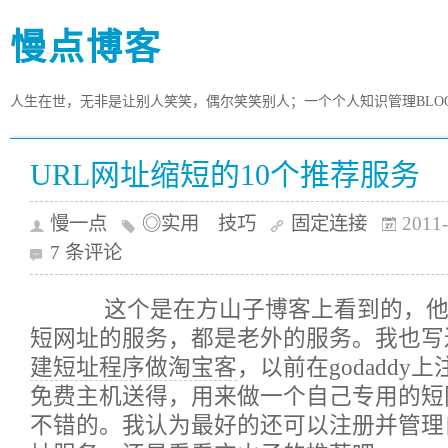
慢点博客
人生在世，无非是让别人笑笑，偶尔笑笑别人；一个个人知识管理BLO
URL网址缩短的10个推荐服务
慢一点
◎实用 技巧
固定连接
2011-
7 条评论
这个是在方山子博客上看到的，他推
短网址的服务，都是老外的服务。我也写
建短址程序做淘宝客
，以前在godaddy
免费主机送得，用来做一个自己专用的短
不错的。我认为最好的还可以注册并管理