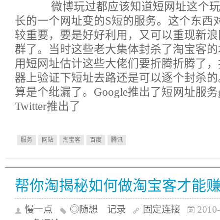
微博玩过都应该知道短网址这个玩
长的一个网址变的S短的服务。这个东西
较重要，要是好好利用，又可以重现新浪
群了。当时这些老大集体封杀了淘宝客的
用短网址估计这些大佬们要折腾折腾了，
器上验证下短址去路还是可以逐个封杀的
算是个纰漏了。Google推出了短网址服务goo
Twitter推出了
服务
网站
淘宝客
百度
腾讯
帮你淘揭秘如何做淘宝客才能赚
慢一点
◎随想 记录
固定连接
2010-