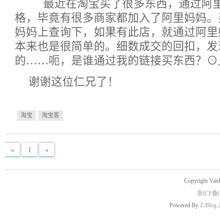
最近在淘宝买了很多东西，通过阿里
格，毕竟有很多商家都加入了阿里妈妈。
妈妈上查询下，如果有此店，就通过阿里
本来也是很简单的。细数成交的回扣，发
的……呃，是谁通过我的链接买东西？⊙
谢谢这位仁兄了！
淘宝
淘宝客
«
1
»
Copyright Van
浙ICP备0
Powered By
Z-Blog 