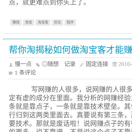
点，就更难点到你头上了。
赚钱
淘宝
淘宝客
优化
程序
帮你淘揭秘如何做淘宝客才能
慢一点
◎随想 记录
固定连接
2010-
1 条评论
写网赚的人很多，说网赚的人很多
定有虚的成分在里面。我分析的网赚经验
条就是靠点子，一条就是靠技术壁垒。其
行归到这两类里面去。真要说有第三条，
要技术。那就是废话啦！说网赚点子的有