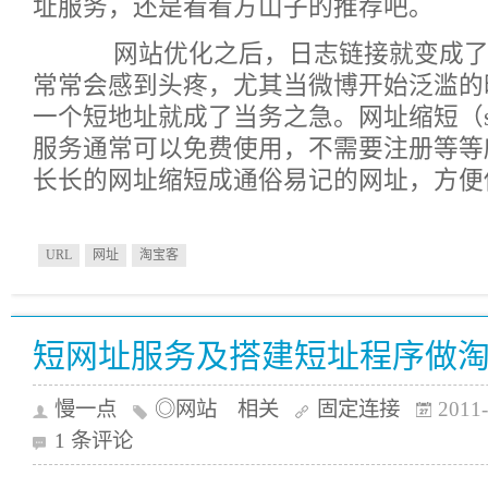
址服务，还是看看方山子的推荐吧。
网站优化之后，日志链接就变成了
常常会感到头疼，尤其当微博开始泛滥的
一个短地址就成了当务之急。网址缩短（sho
服务通常可以免费使用，不需要注册等等
长长的网址缩短成通俗易记的网址，方便
URL
网址
淘宝客
短网址服务及搭建短址程序做
慢一点
◎网站 相关
固定连接
2011-
1 条评论