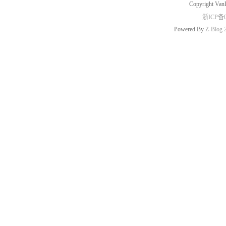
Copyright Van
浙ICP备0
Powered By
Z-Blog 