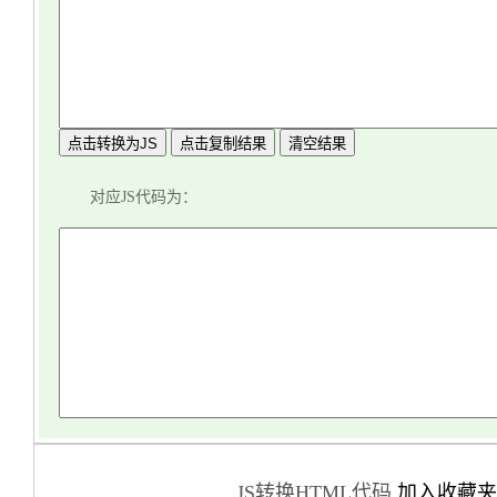
点击转换为JS
点击复制结果
清空结果
对应JS代码为：
JS转换HTML代码
加入收藏夹