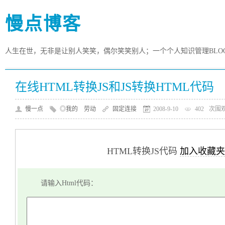
慢点博客
人生在世，无非是让别人笑笑，偶尔笑笑别人；一个个人知识管理BLO
在线HTML转换JS和JS转换HTML代码
慢一点
◎我的 劳动
固定连接
2008-9-10
402
次围
HTML转换JS代码
加入收藏夹
请输入Html代码：