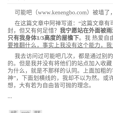
可能吧（
www.kenengbo.com
）被墙了
在这篇文章中阿禅写道：“这篇文章有
封，但又有何足惜？
我宁愿站在外面被雨
只有我身体1/3高度的屋檐下
。我 热爱自
要推翻什么，事实上我没有这个能力，我
我去访问过可能吧几次，都是通过别
的。但是我并没有将他们的站点加入收藏
为什么，就是不那样的认同。上面加粗的
神”，下面划横线的，我却不以为然。或许
想，大有若为自由皆可抛的理念。
...
谷歌
google
搜索