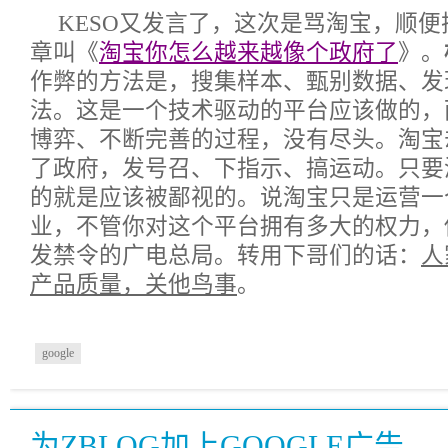
KESO又发言了，这次是骂淘宝，顺
章叫《
淘宝你怎么越来越像个政府了
》。
作弊的方法是，搜集样本、甄别数据、发
法。这是一个技术驱动的平台应该做的，
博弈、不断完善的过程，没有尽头。淘宝
了政府，发号召、下指示、搞运动。只要
的就是应该被鄙视的。说淘宝只是运营一
业，不管你对这个平台拥有多大的权力，
发禁令的广电总局。转用下哥们的话：
人
产品质量，关他鸟事
。
google
为ZBLOG加上GOOGLE广告