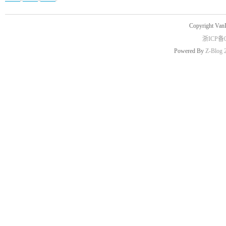
Copyright Van
浙ICP备0
Powered By
Z-Blog 