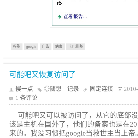
谷歌
google
广告
病毒
卡巴斯基
可能吧又恢复访问了
慢一点
◎随想 记录
固定连接
2010-
1 条评论
可能吧又可以被访问了，从它的底部
该是主机在国外了，他们的备案也是在20
来的。我没习惯把google当救世主当上