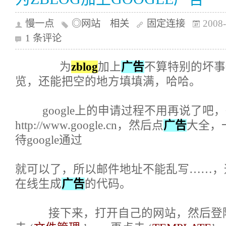
慢一点
◎网站 相关
固定连接
2008-
1 条评论
为
zblog
加上
广告
不算特别的坏事
览，还能把空的地方填填满，哈哈。
google上的申请过程不用再说了吧
http://www.google.cn
，然后点
广告
大全，
待google通过
就可以了，所以邮件地址不能乱写……，
在线生成
广告
的代码。
接下来，打开自己的网站，然后登陆