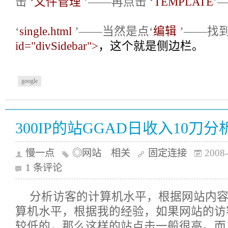
击 ‘
文件管理
’——再点击 ‘
TEMPLATE
’
‘
single.html
’——当然是点‘
编辑
’——找
id="divSidebar">
，这个就是侧边栏。
google
300IP的站GGAD日收入10刀分
慢一点
◎网站 相关
固定连接
2008-
1 条评论
分析访客的计算机水平，根据网站内
算机水平，根据我的经验，如果网站的访
较低的，那么这样的站点击一般很高。而且