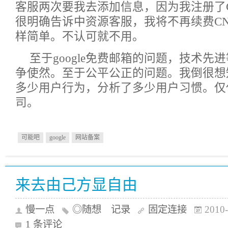
客服两次要我去添加信息，因为我注册了
很明确告诉中资源客服，我将不再续费C
样简单。不认可就不用。
至于google免费邮箱的问题，技术先
争使然。至于公平公正的问题。我倒很想知道
多少用户行为，分析了多少用户习惯。仅
司。
可能吧
google
网站备案
来去由己方显自由
慢一点
◎随想 记录
固定连接
2010-
1 条评论