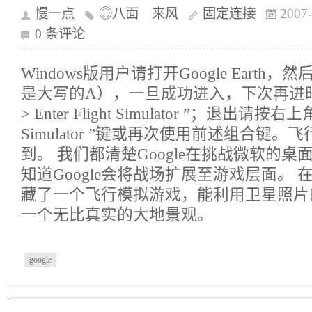
慢一点
◎八面 来风
固定连接
2007-
0 条评论
Windows版用户请打开Google Earth，然
是大写的A），一旦成功进入，下次再进时可
> Enter Flight Simulator ”；退出请按右上角的
Simulator ”键或再次使用前述组合键
到。 我们都清楚Google在挑战微软的
知道Google会将战场扩展至游戏层面。 在Goo
藏了一个飞行模拟游戏，能利用卫星照片
一个无比真实的大地景观。
google