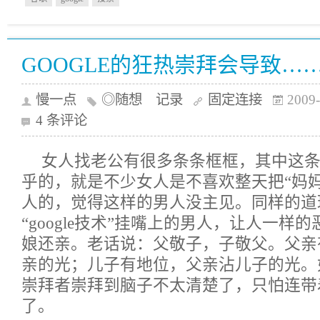
GOOGLE的狂热崇拜会导致…
慢一点
◎随想 记录
固定连接
2009-
4 条评论
女人找老公有很多条条框框，其中这
乎的，就是不少女人是不喜欢整天把“妈
人的，觉得这样的男人没主见。同样的道
“google技术”挂嘴上的男人，让人一样的恶
娘还亲。老话说：父敬子，子敬父。父亲
亲的光；儿子有地位，父亲沾儿子的光。如果
崇拜者崇拜到脑子不太清楚了，只怕连带着g
了。