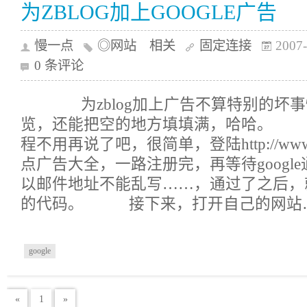
为ZBLOG加上GOOGLE广告
慢一点
◎网站 相关
固定连接
2007-
0 条评论
为zblog加上广告不算特别的坏事
览，还能把空的地方填填满，哈哈。 go
程不用再说了吧，很简单，登陆http://www.g
点广告大全，一路注册完，再等待googl
以邮件地址不能乱写……，通过了之后，
的代码。 接下来，打开自己的网站
google
«
1
»