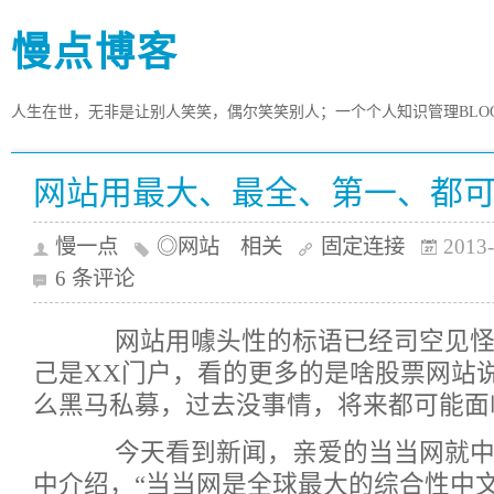
慢点博客
人生在世，无非是让别人笑笑，偶尔笑笑别人；一个个人知识管理BLO
网站用最大、最全、第一、都
慢一点
◎网站 相关
固定连接
2013-
6 条评论
网站用噱头性的标语已经司空见怪
己是XX门户，看的更多的是啥股票网站
么黑马私募，过去没事情，将来都可能面
今天看到新闻，亲爱的当当网就中招
中介绍，“当当网是全球最大的
综合
性中