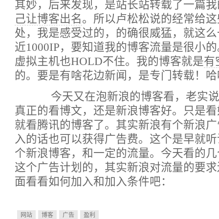
其妙，后来发现，是站长站转载了一篇我
己让博客出名
。所以卢松松说的经常给这
处，我是感受过的，的确很威猛，就这么
近1000IP，要知道我的博客流量是很小
虚拟主机也HOLD不住。我的博客就是
有
的。要是有啥花边新闻，是专门转载！哈
今天又在泡新浪的博客看，老实说
真正的看博文，还是新浪博客好。只是看
就看腾讯的博客了。其实新浪有个新浪广
入的话也可以获得广告费。这个是早就听
个新浪博客，和一定的流量。今天看的几
这个广告计划的，其实新浪对流量的要求
面看看如何加入和加入条件吧：
网站
博客
广告
盈利