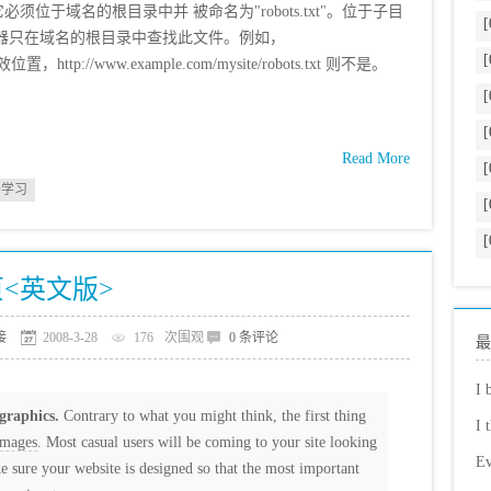
必须位于域名的根目录中并 被命名为"robots.txt"。位于子目
[
因为漫游器只在域名的根目录中查找此文件。例如，
[
是有效位置，http://www.example.com/mysite/robots.txt 则不是。
[
[
Read More
[
语学习
[
[
<英文版>
接
2008-3-28
176
次围观
0 条评论
最
I 
 graphics.
Contrary to what you might think, the first thing
I 
images
. Most casual users will be coming to your site looking
Ev
e sure your website is designed so that the most important