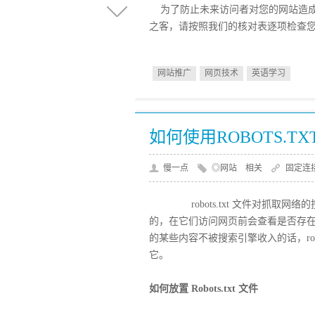
为了防止未来访问者对您的网站造成
之客，请按照我们的核对表逐项检查
网站推广
网页技术
英语学习
如何使用ROBOTS.TXT
慢一点
◎网站 相关
固定连
robots.txt 文件对抓取
的，在它们访问网页前会查看是否存在限制
的某些内容不被搜索引擎收入的话，rob
它。
如何放置 Robots.txt 文件