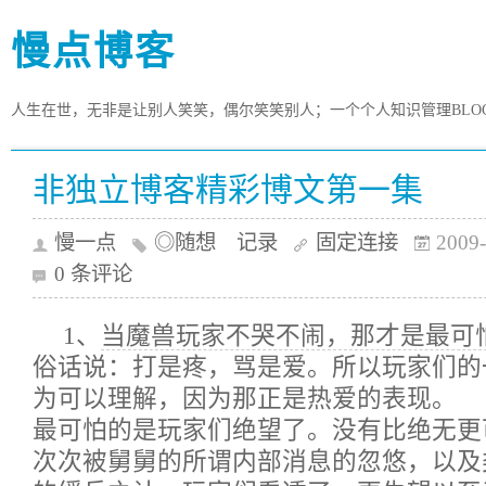
慢点博客
人生在世，无非是让别人笑笑，偶尔笑笑别人；一个个人知识管理BLO
非独立博客精彩博文第一集
慢一点
◎随想 记录
固定连接
2009-
0 条评论
1、
当魔兽玩家不哭不闹，那才是最可
俗话说：打是疼，骂是爱。所以玩家们的
为可以理解，因为那正是热爱的表现。
最可怕的是玩家们绝望了。没有比绝无更
次次被舅舅的所谓内部消息的忽悠，以及