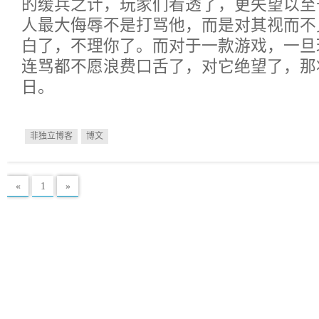
的缓兵之计，玩家们看透了，更失望以至
人最大侮辱不是打骂他，而是对其视而不
白了，不理你了。而对于一款游戏，一旦
连骂都不愿浪费口舌了，对它绝望了，那
日。
非独立博客
博文
«
1
»