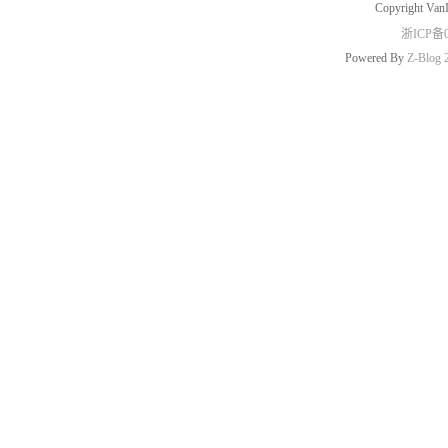
Copyright Van
浙ICP备0
Powered By
Z-Blog 