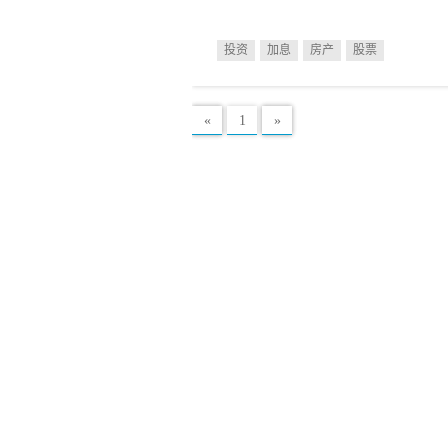
投资
加息
房产
股票
«
1
»