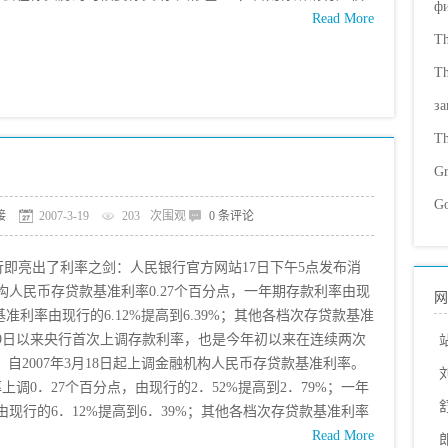
ф
Read More
Th
Th
за
Th
Gr
Go
接
2007-3-19
203
次围观
0 条评论
即亮出了利率之剑：人民银行官方网站17日下午5点发布消
构人民币存贷款基准利率0.27个百分点，一年期存款利率由现
网
款基准利率由现行的6.12%提高到6.39%；其他各档次存贷款基准
月29日以来央行首次上调存款利率，也是今年初以来在连续两次
自2007年3月18日起上调金融机构人民币存贷款基准利率。
调0．27个百分点，由现行的2．52%提高到2．79%；一年
由现行的6．12%提高到6．39%；其他各档次存贷款基准利率
Read More