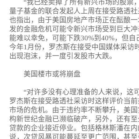
“我已经卖掉了所有新兴市场的股票，
量子基金的联合发起人上周在接受路透社
也指出，由于美国房地产市场正在酝酿一
发的金融危机可能令新兴市场受到巨大冲
能难以幸免，可能下跌30%到40%，但
今年1月份，罗杰斯在接受中国媒体采访
出现泡沫，并一度引发股市大跌。
美国楼市或将崩盘
“对许多没有心理准备的人来说，这可
罗杰斯在接受路透社采访时这样评价当前
市场的危机。由于违约率不断攀升，美国
构新世纪金融已濒临破产，另外，还有至
贷款的企业接近停业。包括格林斯潘在内
说，次贷风暴可能蔓延至更广范围，甚至