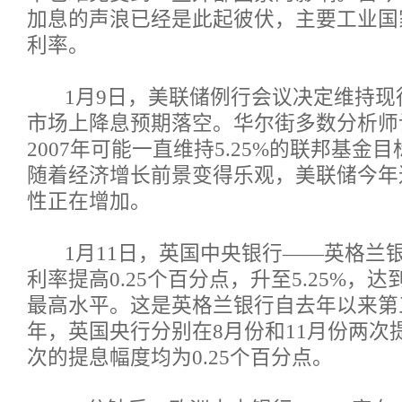
加息的声浪已经是此起彼伏，主要工业国
利率。
1月9日，美联储例行会议决定维持现
市场上降息预期落空。华尔街多数分析师
2007年可能一直维持5.25%的联邦基金
随着经济增长前景变得乐观，美联储今年
性正在增加。
1月11日，英国中央银行——英格兰银
利率提高0.25个百分点，升至5.25%，达
最高水平。这是英格兰银行自去年以来第
年，英国央行分别在8月份和11月份两次
次的提息幅度均为0.25个百分点。