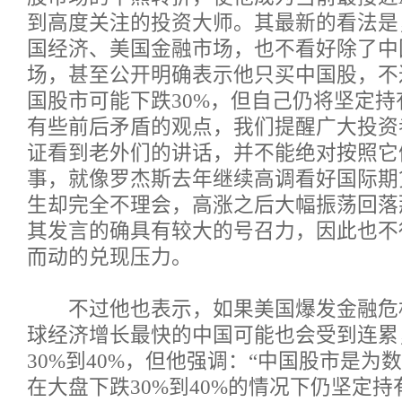
到高度关注的投资大师。其最新的看法是
国经济、美国金融市场，也不看好除了中
场，甚至公开明确表示他只买中国股，不
国股市可能下跌30%，但自己仍将坚定
有些前后矛盾的观点，我们提醒广大投资
证看到老外们的讲话，并不能绝对按照它
事，就像罗杰斯去年继续高调看好国际期
生却完全不理会，高涨之后大幅振荡回落
其发言的确具有较大的号召力，因此也不
而动的兑现压力。
不过他也表示，如果美国爆发金融危
球经济增长最快的中国可能也会受到连累
30%到40%，但他强调：“中国股市是为
在大盘下跌30%到40%的情况下仍坚定持