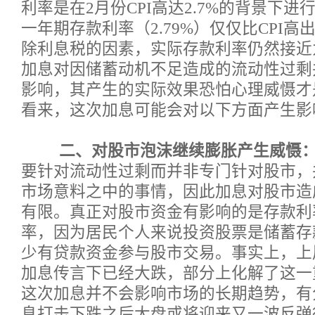
利率是在2月份CPI高达2.7%的背景下
一年期存款利率（2.79%）仅仅比CPI高出
除利息税的因素，实际存款利率仍然接近
加息对因储蓄动机不足造成的流动性过剩
影响，其产生的实际效果恐怕心理威慑才
看来，这次加息可能会对以下方面产生影
二、对股市泡沫继续膨胀产生威慑
要针对流动性过剩而并非专门针对股市，
市场意料之中的事情，因此加息对股市造
有限。真正对股市资金有影响的是存款利
率，因为居民个人来说投资股票是储蓄存
少有贷款资金参与股市交易。事实上，上
加息传言下已经大跌，部分上化解了这一
这次加息并不会影响市场的长期趋势，有
息打击下跌之后大盘或将迎来又一波反弹