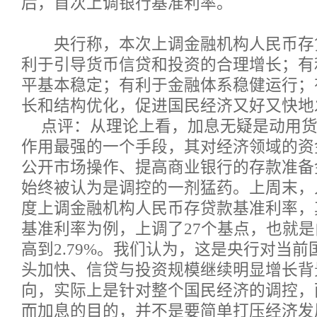
后，首次上调银行基准利率。
央行称，本次上调金融机构人民币存
利于引导货币信贷和投资的合理增长；有
平基本稳定；有利于金融体系稳健运行；
长和结构优化，促进国民经济又好又快地
点评：从理论上看，加息无疑是动用
作用最强的一个手段，其对经济领域的资
公开市场操作、提高商业银行的存款准备
始终被认为是调控的一剂猛药。上周末，
度上调金融机构人民币存贷款基准利率，
基准利率为例，上调了27个基点，也就是由
高到2.79%。我们认为，这是央行对当前
头加快、信贷与投资规模继续明显增长背
向，实际上是针对整个国民经济的调控，
而加息的目的，并不是要简单打压经济发