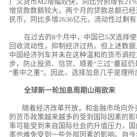
广义货币M2增幅较快，同比分别增长21%和
增贷款数额较大，两个月的贷款总额已经达
民币，同比多增2636亿元，流动性过剩
在过去的8个月中，中国已5次选择使
回收流动性，抑制经济过热。但上述数据
中国经济列车并未在这种温和的货币调控
步，防止投资、信贷、顺差“三过”蔓延
“重中之重”。因此，选择加息几乎是理所
全球新一轮加息周期山雨欲来
随着经济改革开放，和金融市场向外
的货币政策越来越多的受到国际因素的影
率可能受到来自国际社会的升值压力，国
率也难免受到一些外部因素的影响。自今