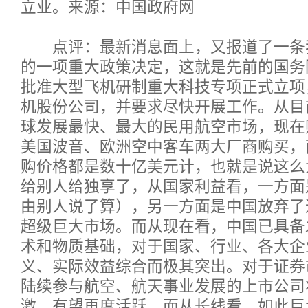
立业。来源：中国政府网
点评：最新消息面上，又报道了一条
的一项重大政策决定，这就是先前的国务
批准大型飞机研制重大科技专项正式立项
机股份公司，并要求尽快开展工作。从目
球发展最快、最大的民用航空市场，现在
美国波音、欧洲空中客车两大厂商购买，
购价格都是数十亿美元计，也就是说这么
给别人给独享了，从国家利益看，一方面
由别人说了算），另一方面是中国放弃了
超级巨大市场。而从现在看，中国已具备
术和物质基础，对于国家、行业、各大企
义、实际效益综合而极其突出。对于证券
陆续参与航空、航天事业发展的上市公司
激，有望再度活跃，而从长线看，如此巨