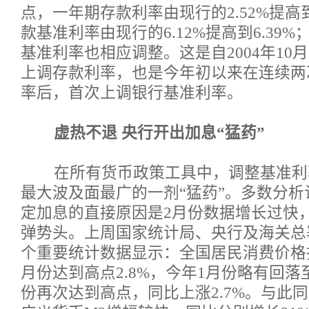
点，一年期存款利率由现行的2.52%提高到
款基准利率由现行的6.12%提高到6.39
基准利率也相应调整。这是自2004年10
上调存款利率，也是今年初以来在连续两
率后，首次上调银行基准利率。
虚热不退 央行开出加息“猛药”
在所有货币政策工具中，调整基准利
最大波及面最广的一剂“猛药”。多数分
定加息的直接原因是2月份数据增长过快
弹势头。上周国家统计局、央行及海关总
个重要统计数据显示：全国居民消费价格指数
月份达到高点2.8%，今年1月份略有回落至
份再次达到高点，同比上涨2.7%。与此