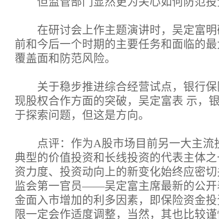
但监管部门显然更为关心如何防范投
在研讨会上作主题演讲时，吴定富明
前和今后一个时期的主要任务和面临的最
覆盖面和防范风险。
关于稳步推进综合经营试点，银行保
现股权合作方面的突破，吴定富表 示，
于探索问题，但这是方向。
点评：作为A股市场目前另一大主流
典型的价值投资和长线投资的代表主体之
资力度、投资动向上的新变化始终应密切
监会第一官员——吴定富主席最新的公开
金面入市增加的利多因素，即保险资金投
限一定会作适度调整，当然，其也比较谨