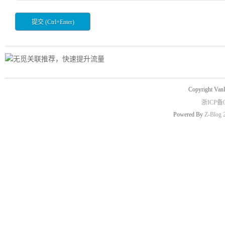
Copyright Van
浙ICP备0
Powered By
Z-Blog 