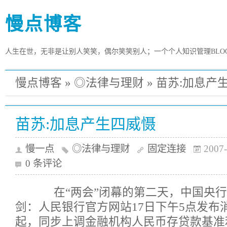
慢点博客
人生在世，无非是让别人笑笑，偶尔笑笑别人；一个个人知识管理BLO
慢点博客
»
◎法律与理财
»
苗苏:加息产
苗苏:加息产生四威慑
慢一点
◎法律与理财
固定连接
2007-
0 条评论
在“两会”闭幕的第二天，中国央行
剑：人民银行官方网站17日下午5点发布消
起，同步上调金融机构人民币存贷款基准利