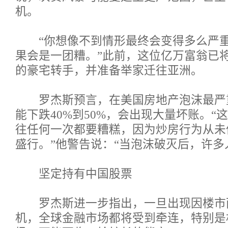
机。
“你想像不到情形最终会变得多么严重
果会是一团糟。”此前，这位亿万富翁已
的豪宅转手，并准备举家迁往亚洲。
罗杰斯预言，在美国房地产泡沫最严
能下跌40%到50%，会出现大量坏账。“
往任何一次都要糟糕，因为炒房行为从未
盛行。”他警告说：“当泡沫破灭后，许多
坚定持有中国股票
罗杰斯进一步指出，一旦出现因楼市
机，全球金融市场都将受到牵连，特别是