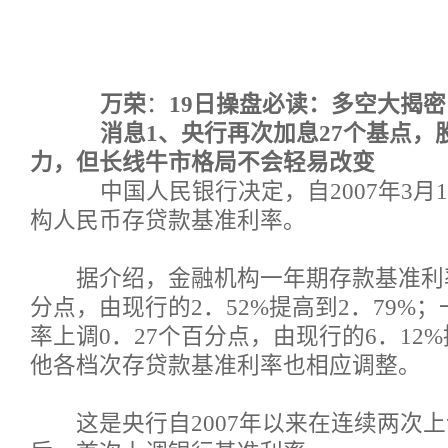
万荣
：
19日操盘必读：多空大揭密
消息1、央行再次加息27个基点，
力，但长线牛市格局不会轻易改变
中国人民银行决定，自2007年3月
构人民币存贷款基准利率。
据介绍，金融机构一年期存款基准利率
分点，由现行的2．52%提高到2．79%
率上调0．27个百分点，由现行的6．12%
他各档次存贷款基准利率也相应调整。
这是央行自2007年以来在连续两次上