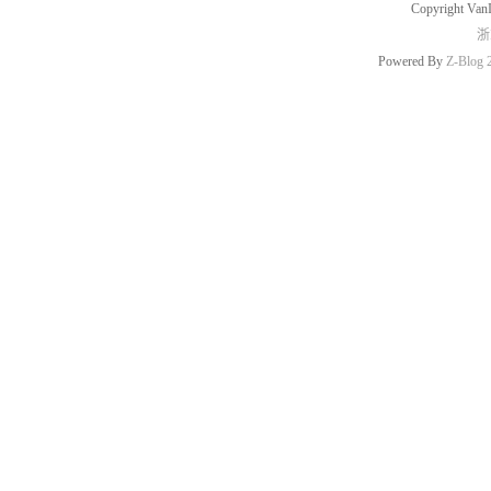
Copyright Van
浙
Powered By
Z-Blog 