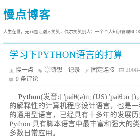
慢点博客
人生在世，无非是让别人笑笑，偶尔笑笑别人；一个个人知识管理BLO
学习下PYTHON语言的打算
慢一点
◎随想 记录
固定连接
2008-
0 条评论
Python
(发音:[ 'paiθ(ə)n; (US) 'pa
的解释性的计算机程序设计语言，也是一
的通用型语言，已经具有十多年的发展历
Python 具有脚本语言中最丰富和强大
多数日常应用。