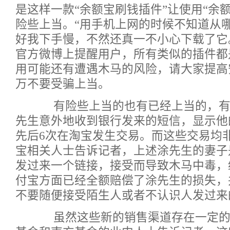
是这样一款“余额宝刷钱插件”让使用“余
险些上当。“用手机上网的时候不知道从
好我下手慢，不然还真一不小心下载了它
官方微博上提醒用户，所有类似的插件都
用可能还有遭遇木马的风险，请大家提高
万不要受骗上当。
有险些上当的也有已经上当的，有
先生意外地收到
银行
发来的短信，显示他的
先后6次在淘宝发生交易。而这些交易均
宝相关人士告诉记者，上述涂先生的妻子
发过来一个链接，接受而导致木马中毒，
付宝方面已经全额赔偿了涂先生的损失，
不要随便接受陌生人或者不认识人发过来
虽然这些新的销售渠道存在一定的