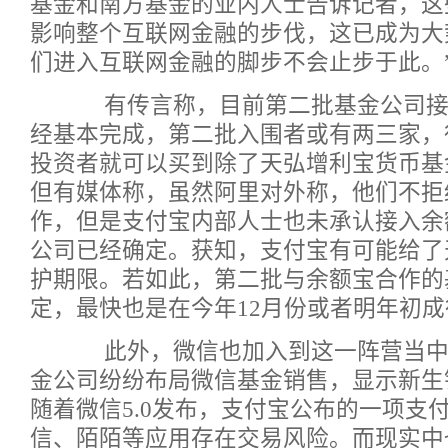
基金和南方基金的业内人士告诉记者，这
影响整个互联网金融的步伐，这已成为大
们进入互联网金融的脚步不会止步于此。
有传言称，目前第二批
基金公司
经基本完成，第二批入围者或有两三家，
投资者就可以买到除了天弘增利宝
货币基
但有媒体称，虽然阿里对外称，他们不拒
作，但是支付宝内部人士也未承认接入余
公司已经确定。获知，支付宝有可能给了
护期限。若如此，第二批与余额宝合作的
定，最快也是在今年12月份或者明年初成
此外，微信也加入到这一阵营当中
金公司纷纷布局微信
基金销售
，显示新生
随着微信5.0发布，支付宝公布的一项支
信、陌陌等应用存在交易风险。而现实中