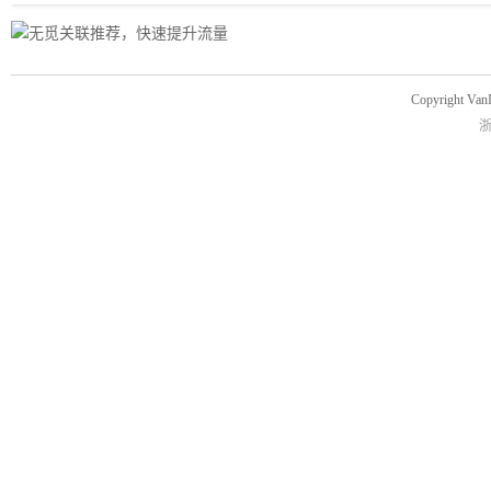
Copyright Van
浙