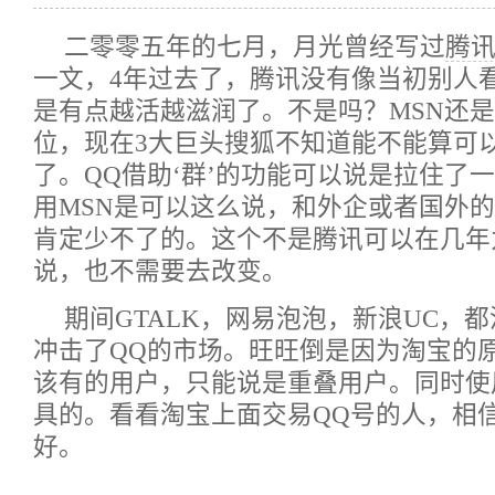
二零零五年的七月，月光曾经写过
腾
一文，4年过去了，腾讯没有像当初别人
是有点越活越滋润了。不是吗？MSN还是
位，现在3大巨头搜狐不知道能不能算可
了。QQ借助‘群’的功能可以说是拉住了
用MSN是可以这么说，和外企或者国外的
肯定少不了的。这个不是腾讯可以在几年
说，也不需要去改变。
期间GTALK，网易泡泡，新浪UC，
冲击了QQ的市场。旺旺倒是因为淘宝的
该有的用户，只能说是重叠用户。同时使
具的。看看淘宝上面交易QQ号的人，相
好。