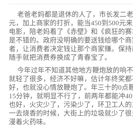
老爸老妈都是退休的人了，市长发二老
元，加上商家的打折，能当450到500元
电影，陪老妈看了《赤壁》和《疯狂的赛
是不错的。政府没明确的要送钱给哪个商
者，让消费者决定钱让那个商家赚。保持
随手就把消费券换成了青春宝了。
今年过年不知道其他地方鞭炮放的响
就轻了很多，经济不好嘛，估计年终奖都
好，也就没心情放鞭炮了。年三十的0点
15分钟，就明显不行了，前两年都能冲4
也好，火灾少了，污染少了，环卫工人的
一去烧香的时候，大街上的垃圾就少了很
漫着火药味。