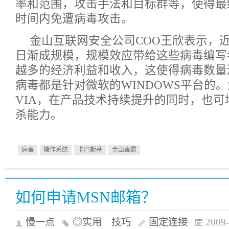
率和范围，攻击手法和目标群等，使得最
时间内免遭病毒攻击。
金山互联网安全公司COO王欣表示，
日渐成规模，规模效应带给这些病毒编写
越多的经济利益和收入，这使得病毒数量
病毒都是针对微软的WINDOWS平台的
VIA，在产品技术持续提升的同时，也可
杀能力。
病毒
操作系统
卡巴斯基
金山毒霸
如何申请MSN邮箱？
慢一点
◎实用 技巧
固定连接
2009-