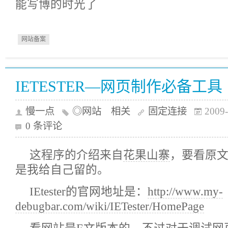
能写博的时光了
网站备案
IETESTER—网页制作必备工具
慢一点
◎网站 相关
固定连接
2009-
0 条评论
这程序的介绍来自
花果山寨
，要看原
是我给自己留的。
IEtester的官网地址是：
http://www.my-
debugbar.com/wiki/IETester/HomePage