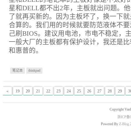
星和DELL都不出2年，主板就出问题。
了就再买新的。因为主板坏了，换一下就
合算的。我们用的时候就要防范液体不要
己刷BIOS。建议用电池，市电不稳定，
一般大厂的主板都有保护设计，我还是比
和惠普的。
笔记本
thinkpad
«
19
20
21
22
23
24
25
26
27
28
29
3
Copyright Van
浙ICP备0
Powered By
Z-Blog 