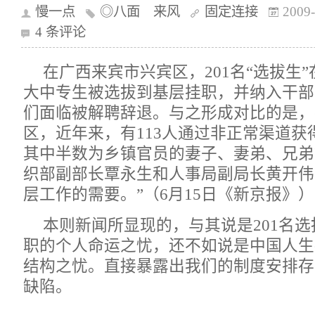
慢一点
◎八面 来风
固定连接
2009-
4 条评论
在广西来宾市兴宾区，201名“选拔生”
大中专生被选拔到基层挂职，并纳入干部
们面临被解聘辞退。与之形成对比的是，
区，近年来，有113人通过非正常渠道获
其中半数为乡镇官员的妻子、妻弟、兄弟
织部副部长覃永生和人事局副局长黄开伟
层工作的需要。”（6月15日《新京报》）
本则新闻所显现的，与其说是201名选
职的个人命运之忧，还不如说是中国人生
结构之忧。直接暴露出我们的制度安排存
缺陷。