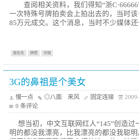
查阅相关资料，我们得知“浙C·66666
一次特殊号牌拍卖会上拍出去的，当时该
85万元成交。这个消息，当时不少媒体
面包车
牌照
中国
3G的鼻祖是个美女
慢一点
◎八面 来风
固定连接
2009-
0 条评论
想当初，中文互联网红人“145”创造
明的都没我漂亮，比我漂亮的都没我聪明