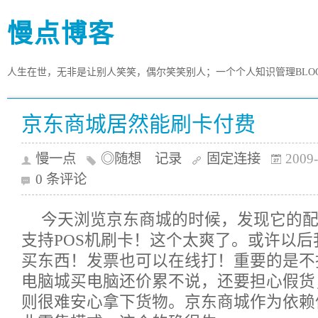
慢点博客
人生在世，无非是让别人笑笑，偶尔笑笑别人；一个个人知识管理BLO
京东商城居然能刷卡付费
慢一点
◎随想 记录
固定连接
2009-
0 条评论
今天浏览京东商城的时候，发现它的
支持POS机刷卡！这个太爽了。或许以
买东西！发票也可以在线打！重要的是不
电脑城买电脑还价累不说，还要担心假货
则很难安心拿下货物。京东商城作为依赖