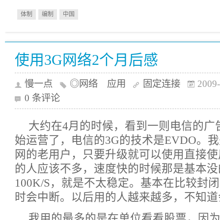
体制
编制
中国
使用3G网络2个月后感
慢一点
◎网络 应用
固定连接
2009-
0 条评论
大约在4月的时候，看到一则电信的广
始运营了，电信的3G的技术是EVDO。我
网的老用户，只要升级就可以使用直接使
的人应该不多，速度快的时候那是基本没
100K/S，就是不太稳定。基本在比较封
时会中断。以后用的人越来越多，不知道
我用的最多的是在单位看看股票，因