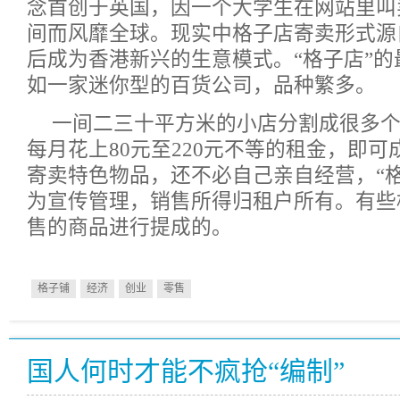
念首创于英国，因一个大学生在网站里叫
间而风靡全球。现实中格子店寄卖形式源
后成为香港新兴的生意模式。“格子店”
如一家迷你型的百货公司，品种繁多。
一间二三十平方米的小店分割成很多
每月花上80元至220元不等的租金，即
寄卖特色物品，还不必自己亲自经营，“
为宣传管理，销售所得归租户所有。有些
售的商品进行提成的。
格子铺
经济
创业
零售
国人何时才能不疯抢“编制”