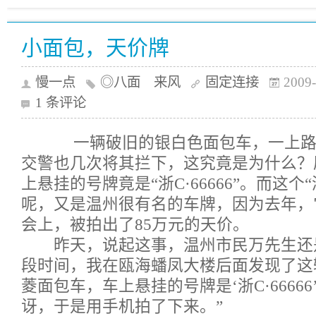
小面包，天价牌
慢一点
◎八面 来风
固定连接
2009-
1 条评论
一辆破旧的银白色面包车，一上路
交警也几次将其拦下，这究竟是为什么？
上悬挂的号牌竟是“浙C·66666”。而这个“浙
呢，又是温州很有名的车牌，因为去年，
会上，被拍出了85万元的天价。
昨天，说起这事，温州市民万先生还是
段时间，我在瓯海蟠凤大楼后面发现了这辆
菱面包车，车上悬挂的号牌是‘浙C·6666
讶，于是用手机拍了下来。”