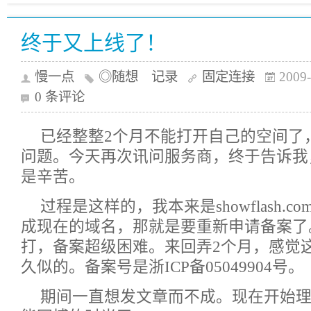
终于又上线了！
慢一点
◎随想 记录
固定连接
2009-
0 条评论
已经整整2个月不能打开自己的空间了
问题。今天再次讯问服务商，终于告诉我
是辛苦。
过程是这样的，我本来是showflash.
成现在的域名，那就是要重新申请备案了
打，备案超级困难。来回弄2个月，感觉
久似的。备案号是浙ICP备05049904号。
期间一直想发文章而不成。现在开始