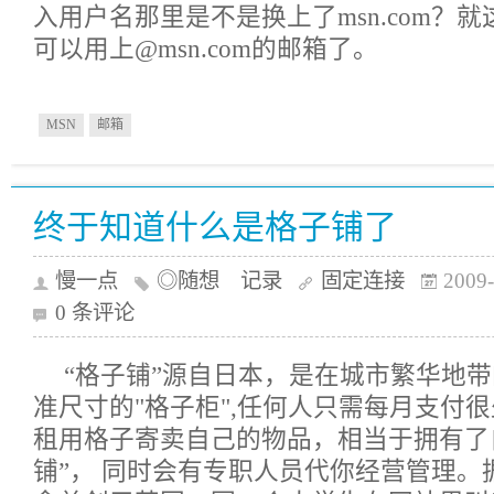
入用户名那里是不是换上了msn.com？
可以用上@msn.com的邮箱了。
MSN
邮箱
终于知道什么是格子铺了
慢一点
◎随想 记录
固定连接
2009-
0 条评论
“格子铺”源自日本，是在城市繁华地
准尺寸的"格子柜",任何人只需每月支付
租用格子寄卖自己的物品，相当于拥有了
铺”， 同时会有专职人员代你经营管理。