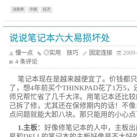
消费券
中国
经济
说说笔记本六大易损坏处
慢一点
◎实用 技巧
固定连接
2009-
4 条评论
笔记本现在是越来越便宜了。价钱都只有以
了，想4年前买个THINKPAD花了1万5
师兄帮忙省了几千大洋。用笔记本还比较
己拆了修，尤其还在保修期内的话！不像
点问题就能大卸八块。那只能用的小心点
1.主板
：好像修笔记本的人中，主板出
星和DELL的笔记本的主板好像是不太好