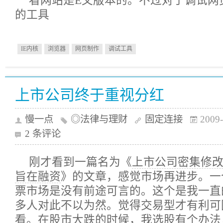
看网站是E文版本的。不过对于调试网
的工具
IE内核
浏览器
网页制作
调试工具
上市公司终于重视分红
慢一点
◎法律与理财
固定连接
2009-
2 条评论
刚才看到一篇名为《
上市公司密集修改
旨在融资
》的文章，感觉市场再进步。一
票市场是没有前途可言的。这个是我一直
多人对此不以为然。觉得交易型才有利可
看。在股市大跌的时候，我选股有个办法