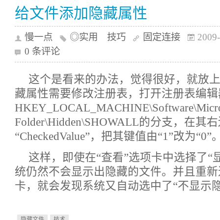
给文件添加隐藏属性
慢一点
◎实用 技巧
固定连接
2009-
0 条评论
这个是看来的办法，觉得很好，就放
藏属性需要修改注册表，打开注册表编辑
HKEY_LOCAL_MACHINE\Software\Microsof
Folder\Hidden\SHOWALL的分支，
“CheckedValue”，把其键值由“1”改为“0”
这样，即使在“查看”选项卡中选择了“
统仍然不会显示出隐藏的文件。并且重新进
卡，就会发现系统又自动选中了“不显示隐
隐藏文件
技术