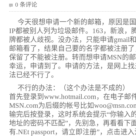
0 条评论
今天很想申请一个新的邮箱，原因是
IP都被别人列为垃圾邮件。163，新浪
牌都被人歧视。没办法，只能申请gmail和hot
邮箱看了，结果自己要的名字都被注册了
保留了不能被注册。转而想申请MSN的
幸运，申请到了。申请的方法，是网上找
法已经不行了。
不行的办法：（这个办法是不成的）
首先登录到www.hotmail.com，在电
MSN.com为后缀的帐号比如woo@msn.
输完后按登录，这时系统会提示“你输入
地址的密码不匹配”，先别急，再看看下面
有.NEt passport，请立即注册”，点