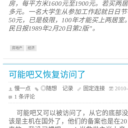
房，每平方米1600元至1900元。若买两
多元。一名大学生从参加工作起就日日节
50元，已是极限，100年才能买上两居室。
民日报1989年2月20日第2版”。
房地产
经济
可能吧又恢复访问了
慢一点
◎随想 记录
固定连接
2010-
1 条评论
可能吧又可以被访问了，从它的底部
该是主机在国外了，他们的备案也是在20