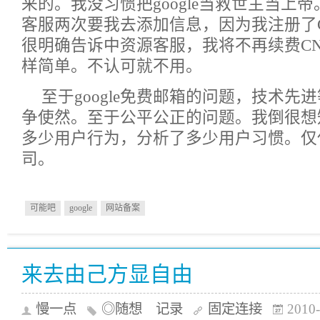
来的。我没习惯把google当救世主当上
客服两次要我去添加信息，因为我注册了
很明确告诉中资源客服，我将不再续费C
样简单。不认可就不用。
至于google免费邮箱的问题，技术先
争使然。至于公平公正的问题。我倒很想知道
多少用户行为，分析了多少用户习惯。仅
司。
可能吧
google
网站备案
来去由己方显自由
慢一点
◎随想 记录
固定连接
2010-