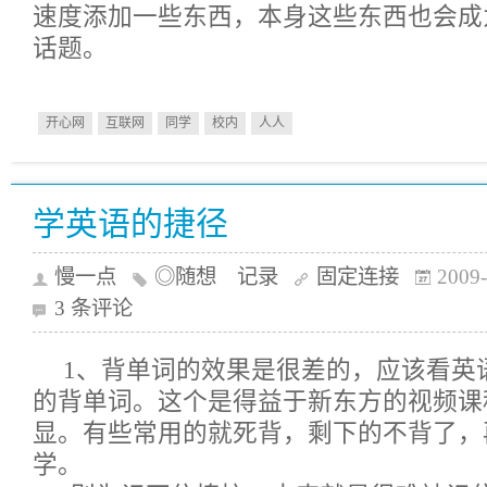
速度添加一些东西，本身这些东西也会成
话题。
开心网
互联网
同学
校内
人人
学英语的捷径
慢一点
◎随想 记录
固定连接
2009-
3 条评论
1、背单词的效果是很差的，应该看英
的背单词。这个是得益于新东方的视频课
显。有些常用的就死背，剩下的不背了，
学。