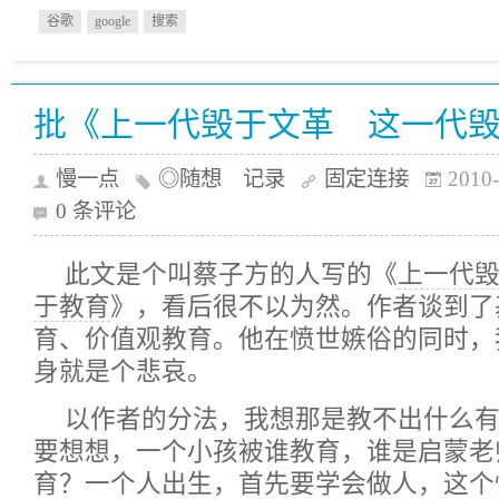
谷歌
google
搜索
批《上一代毁于文革 这一代
慢一点
◎随想 记录
固定连接
2010-
0 条评论
此文是个叫蔡子方的人写的《
上一代
于教育
》，看后很不以为然。作者谈到了
育、价值观教育。他在愤世嫉俗的同时，
身就是个悲哀。
以作者的分法，我想那是教不出什么
要想想，一个小孩被谁教育，谁是启蒙老
育？一个人出生，首先要学会做人，这个