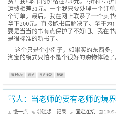
费！我8本书的价格在200元。7折和7.5
运费相差31元。一个我只要处理一个订单
个订单。最后，我在网上联系了一个卖书
拿下200元。直接跑书店解决了。至于为
要是当当的书有点保护了不好吧。我在书
是很标准的新书了。
这个只是个小例子，如果买的东西多
淘宝的模式只怕不是个很好的购物体验了
网上购物
网站
网站运营
新蛋
骂人：当老师的要有老师的境
慢一点
◎随想 记录
固定连接
2009-