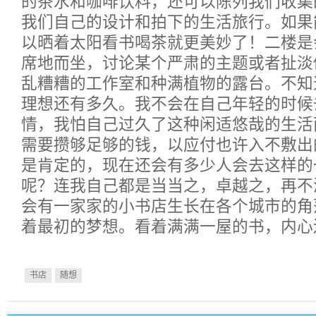
的茶水和咖啡饮料，还可以陈列我们收集
我们自己的设计和拍下的生活旅行。如果
以晒着太阳看书喝茶就更美妙了！二楼是
席地而坐，讨论某个严肃的主题或者扯淡
乱糟糟的工作室和种满植物的露台。不知
理想还有多久。我不会在自己年轻的时候
情，我怕自己过久了这种闲适悠哉的生活
需要攒够足够的钱，以应付也许入不敷出
是肯定的，现在还会有多少人会去这样的
呢？连我自己都是当当之，卓越之，再不
会有一家家的小书店生长在各个城市的角
着最初的梦想。看着满满一屋的书，内心
书店
随想