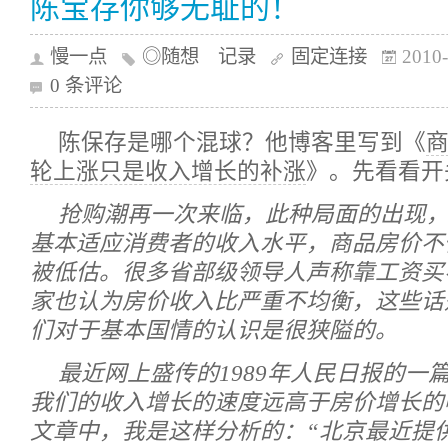
陈宝存你够无耻的！
慢一点
◎随想 记录
固定连接
2010-
0 条评论
陈保存是哪个混球？他博客里写到《
轮上涨只是收入增长的补涨
》。先看看开
抢购潮再一次来临，此种局面的出现
基本适应消费者的收入水平，商品房价不
被低估。很多省部级领导人声称靠工资买
家也认为房价收入比严重不均衡，这些话
们对于基本国情的认识是很狭隘的。
最近网上盛传的1989年人民日报的一
我们的收入增长的速度远高于房价增长的
文章中，我是这样分析的：“北京最近提