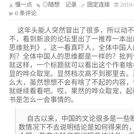
慢一点
◎随想 记录
固定连接
2010-
0 条评论
这年头能人突然冒出了很多，所以动
不，看到新浪的论坛里出了一推荐一本出
思维批判
》，这一看真吓人，全体中国人
判？全体中国人的思维都是一样的？批判
就这样，一个标题就可以看出这个作者啥
显的哗众取宠。显然档次高不到那里去。
么大，虽然想想不会有啥了不起的内容，
就继续看看吧。哎，果然的哗众取宠，起
书是怎么一会事情的。
自古以来，中国的文论很多是一些
数情况下不去说明结论是如何得来的