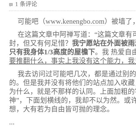
1 条评论
可能吧（
www.kenengbo.com
）被墙了
在这篇文章中阿禅写道：“这篇文章有
封，但又有何足惜？
我宁愿站在外面被雨
只有我身体1/3高度的屋檐下
。我 热爱自
要推翻什么，事实上我没有这个能力，我
我去访问过可能吧几次，都是通过别
的。但是我并没有将他们的站点加入收藏
为什么，就是不那样的认同。上面加粗的
神”，下面划横线的，我却不以为然。或许
想，大有若为自由皆可抛的理念。
...