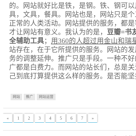
的。网站就好比是铁，是钢。铁、钢可以
具，文具，餐具。网站也是，网站只是个
正常的人类活动。网站提供的服务，都是
才让网站有意义。我认为的是，
豆瓣=书
全辅助工具
；
用360的人超过用金山和瑞
站存在，在于它所提供的服务。网站的发
务的调整延伸。推广只是手段。一种不好
广都是白费力。而网站的站长们，总是关
己到底打算提供这么样的服务。是否能坚
网站
推广
网站运营
«
1
2
3
4
5
6
7
»