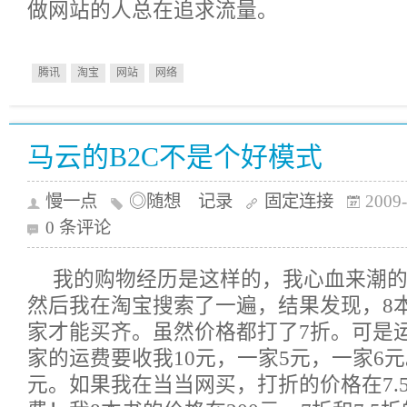
做网站的人总在追求流量。
腾讯
淘宝
网站
网络
马云的B2C不是个好模式
慢一点
◎随想 记录
固定连接
2009-
0 条评论
我的购物经历是这样的，我心血来潮的
然后我在淘宝搜索了一遍，结果发现，8
家才能买齐。虽然价格都打了7折。可是
家的运费要收我10元，一家5元，一家6元
元。如果我在当当网买，打折的价格在7.