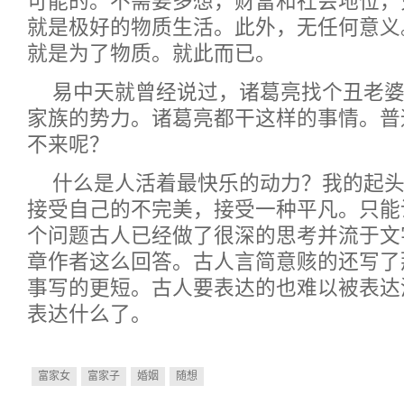
可能的。不需要多想，财富和社会地位，
就是极好的物质生活。此外，无任何意义
就是为了物质。就此而已。
易中天就曾经说过，诸葛亮找个丑老
家族的势力。诸葛亮都干这样的事情。普
不来呢？
什么是人活着最快乐的动力？我的起
接受自己的不完美，接受一种平凡。只能
个问题古人已经做了很深的思考并流于文
章作者这么回答。古人言简意赅的还写了
事写的更短。古人要表达的也难以被表达
表达什么了。
富家女
富家子
婚姻
随想