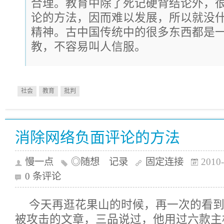
合理。教育中除了死记硬背结论外，
论的方法，因而难以发展，所以就没
精神。古中国传统中的很多东西都是
教，不容易叫人信服。
社会
教育
批判
消除网络负面评论的方法
慢一点
◎随想 记录
固定连接
2010-
0 条评论
今天再逛花果山的时候，再一次的看
被攻击的
文章
，三品说过，他用过
六款
主