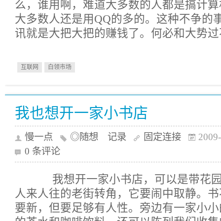
么，谁用啊，难道大多数的人都是搞计算
大多数人还是用QQ的多的。这种不争的
讯就是大把大把的赚钱了。何必和大势过
互联网
白领市场
我也想开一家小书店
慢一点
◎随想 记录
固定连接
2009-
0 条评论
我想开一家小书店，可以是带花园
人来人往的老街转角，它要闹中取静。书
要新，但要足够有人性。旁边有一家小小