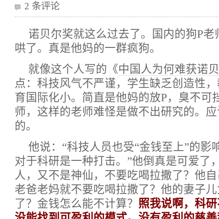
2 条评论
诺贝尔奖就这么过去了。国内的狗P老
哄了。真是他妈的一群疯狗。
就像这个人写的《
中国人为何难获诺
点：科技风气不严谨，学生缺乏创造性，
育国际化小。简直是他妈的放P，臭不可
师，这样的老师难怪是做不出研究的。应
的。
他说：“
科技人员也受“金钱至上”的影
对于科研是一种打击。
”他倒真是可爱了
人，又不是神仙，不要吃喝拉撒了？他自
老爸老妈就不要吃喝拉撒了？他的妻子儿
了？金钱怎么能不计算？
照我说啊，科研
没能找到可盈利的模式。没有盈利的慈善