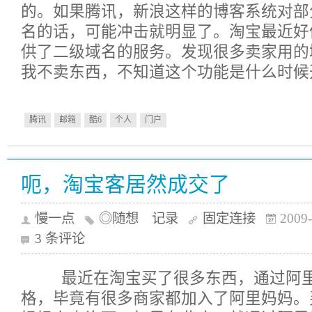
的。如果腾讯，新浪这样的博客系统对部
名的话，可能冲击就明显了。淘宝最近好
供了二级域名的服务。发现很多卖家用的
我不卖东西，不知道这个功能是什么时候
腾讯
邮箱
酷6
个人
门户
呃，淘宝客居然成交了
慢一点
◎随想 记录
固定连接
2009-
3 条评论
最近在淘宝买了很多东西，通过阿里
格，毕竟有很多商家都加入了阿里妈妈。