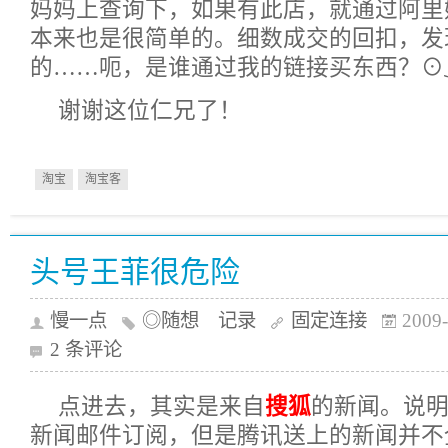
妈妈上查询下，如果有此店，就通过阿里
本来也是很简单的。细数成交的回扣，发
的……呃，是谁通过我的链接买东西？⊙
谢谢这位仁兄了！
淘宝
淘宝客
头号王菲很危险
慢一点
◎随想 记录
固定连接
2009-
2 条评论
点进去，其实是来自
搜狐
的新闻。说
新闻邮件订阅，但是腾讯送上的新闻并不