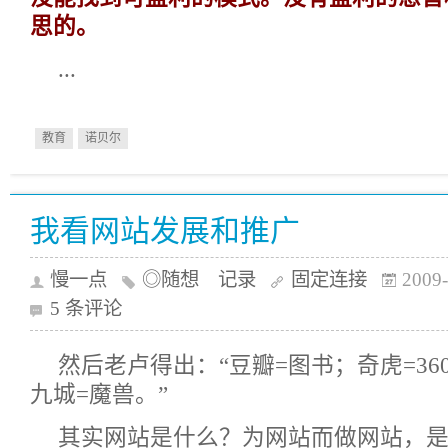
思的。
...
教育
诺贝尔
我看网站发展和推广
慢一点
◎随想 记录
固定连接
2009-
5 条评论
然后老卢得出：“豆瓣=图书；奇虎=36
九城=魔兽。”
其实网站是什么？为网站而做网站，