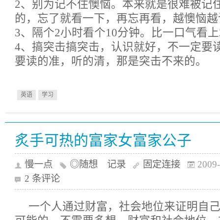
2、别为记不住懊恼。本来就是很难被记
的，忘了就看一下，再忘再看，越懊恼越
3、隔个2小时看个10分钟。比一口气看
4、搞突击搞突击，认识就好，不一定要
要读的准，听的清，那是突击不来的。
英语
学习
炙手可热的富家女富家公子
慢一点
◎随想 记录
固定连接
2009-
2 条评论
一个人通过财富，社会地位来证明自