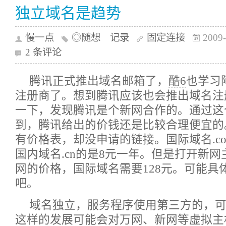
独立域名是趋势
慢一点
◎随想 记录
固定连接
2009-
2 条评论
腾讯正式推出域名邮箱了，
酷6
也学习
注册商了。想到腾讯应该也会推出域名注
一下，发现腾讯是个新网合作的。通过这
到，腾讯给出的价钱还是比较合理便宜的
有价格表，却没申请的链接。国际域名.co
国内域名.cn的是8元一年。但是打开新
网的价格，国际域名需要128元。可能具
吧。
域名独立，服务程序使用第三方的，
这样的发展可能会对万网、新网等虚拟主