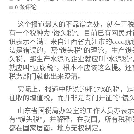
0 条评论
这个报道最大的不靠谱之处，就在于
有一个税种为“馒头税”。目前已有网民
识表示不满：来自江西省九江市的cccc就
法是错误的，照“馒头税”的理论，生产
头税，那生产水泥的企业就应叫“水泥税
就应叫“豆腐税”，根本不应该这么提。
税务部门就此出来澄清。
实际上，报道中所说的那17%的税，
征收的增值税，而并非是专门开征的“馒头
山东省国税局办公室的工作人员亦表
有“馒头税”，并解释，在我国，所有税
都在国家层面，地方无权制定。