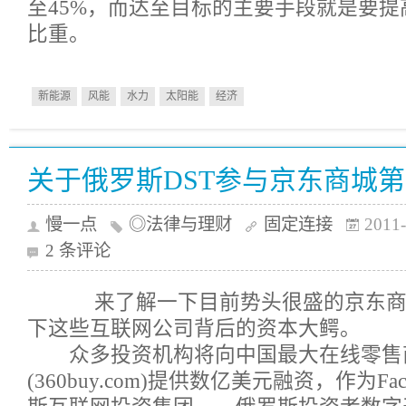
至45%，而达至目标的主要手段就是要
比重。
新能源
风能
水力
太阳能
经济
关于俄罗斯DST参与京东商城
慢一点
◎法律与理财
固定连接
2011-
2 条评论
来了解一下目前势头很盛的京东商
下这些互联网公司背后的资本大鳄。
众多投资机构将向中国最大在线零售
(360buy.com)提供数亿美元融资，作为Fa