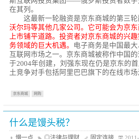
斯互联网投资集团——俄罗斯投资者数字天
在其列。
这最新一轮融资是京东商城的第三轮
沃尔玛等其他几家公司。它可能会为京东
上市铺平道路。
投资者对京东商城的兴趣
务领域的巨大机遇。
电子商务是中国最大
互联网市场之一。京东商城被称作中国的
于2004年创建，刘强东现在仍是京东的
土竞争对手包括阿里巴巴旗下的在线市场
京东商城
网购
什么是馒头税？
慢一点
◎法律与理财
固定连接
2011-