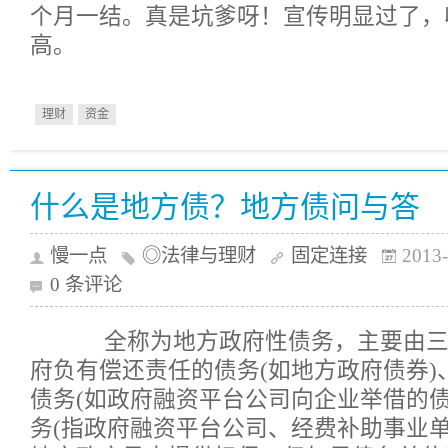
个月一结。真是坑爹呀！宣传明显过了，
高。
理财
资金
什么是地方债？地方债问与答
慢一点
◎法律与理财
固定连接
2013-
0 条评论
全称为地方政府性债务，主要由三
府负有偿还责任的债务(如地方政府债券)
债务(如政府融资平台公司向企业举借的债
务(指政府融资平台公司、经费补助事业