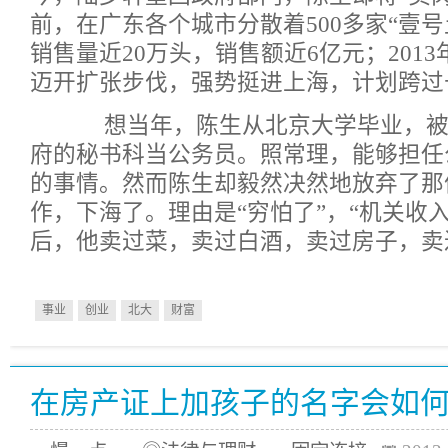
前，在广东各个城市分散着500多家“壹号土
销售量近20万头，销售额近6亿元；201
迈开扩张步伐，强势挺进上海，计划跨过
想当年，陈生从北京大学毕业，被
府的秘书科当公务员。照常理，能够担任
的事情。然而陈生却毅然决然地放弃了那
作，下海了。理由是“穷怕了”，“机关收
后，他卖过菜，卖过白酒，卖过房子，卖
事业
创业
北大
财富
在房产证上加孩子的名字会如