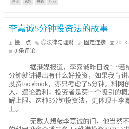
创业
思想
思路
行业
李嘉诚5分钟投资法的故事
慢一点
◎法律与理财
固定连接
2013-
0 条评论
据港媒报道，李嘉诚昨日说：“若给我
分钟就讲得出有什么好投资，如果我肯讲
投资Facebook，亦只考虑了5分钟。科
入，遑论盈利，投资者是买一个吸引的概
解上限。这种5分钟投资法，更体现于李
上。
无数人想敲李嘉诚的门，他当然不