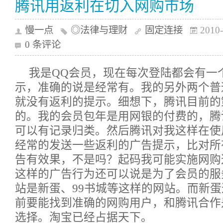
腾讯用返利在切入网购市场
慢一点
◎法律与理财
固定连接
2010-
0 条评论
我是QQ会员，现在每次登陆都会有一
示，准确的说是经常有。我的另外两个普
就没有返利的提示。细想下，腾讯目前的
的。我的会员包年是用网银的付费的，腾
可以有记录归类。然后腾讯对我这样在使
经常的发送一些返利的广告提示，比对所
告有效果，不是吗？起码我可能实施网购
这样的广告行为还可以说是为了会员的服
站是新蛋、99书城等这样的网站。而新
前要能找到准确的网购用户，和腾讯合作
选择。淘宝已经占据天下。