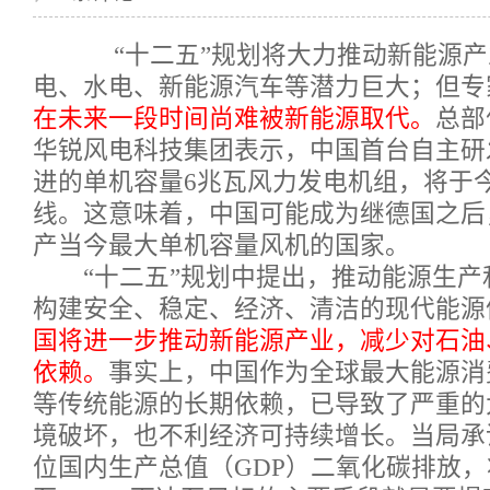
“十二五”规划将大力推动新能源产
电、水电、新能源汽车等潜力巨大；但专
在未来一段时间尚难被新能源取代。
总部
华锐风电科技集团表示，中国首台自主研
进的单机容量6兆瓦风力发电机组，将于
线。这意味着，中国可能成为继德国之后
产当今最大单机容量风机的国家。
“十二五”规划中提出，推动能源生产
构建安全、稳定、经济、清洁的现代能源
国将进一步推动新能源产业，减少对石油
依赖。
事实上，中国作为全球最大能源消
等传统能源的长期依赖，已导致了严重的
境破坏，也不利经济可持续增长。当局承诺
位国内生产总值（GDP）二氧化碳排放，将