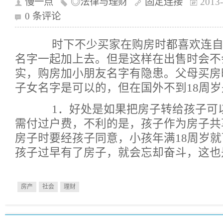
慢一点
◎法律与理财
固定连接
2013-
0 条评论
时下不少买家在购房时都喜欢连自
名字一起加上去。但是这样在出售时会不
实，购房加小朋友名字有隐患。父母买房
子女名字是可以的，但在国外不到18周
1．好处是如果把房子转给孩子可
需付过户费，不利的是，孩子作为房子共
房子时要经孩子同意，小孩年满18周岁
孩子过早有了房子，就会忘却奋斗，这也
房产
社会
理财