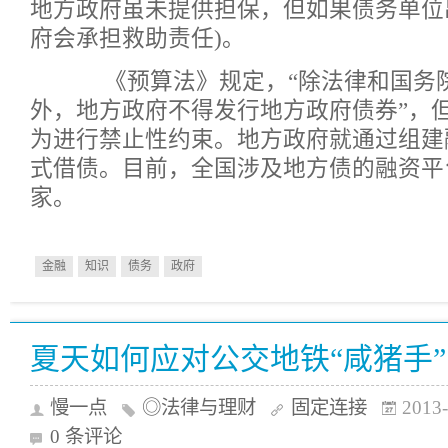
地方政府虽未提供担保，但如果债务单位
府会承担救助责任)。
《预算法》规定，“除法律和国务
外，地方政府不得发行地方政府债券”，
为进行禁止性约束。地方政府就通过组建
式借债。目前，全国涉及地方债的融资平台
家。
金融
知识
债务
政府
夏天如何应对公交地铁“咸猪手
慢一点
◎法律与理财
固定连接
2013-
0 条评论