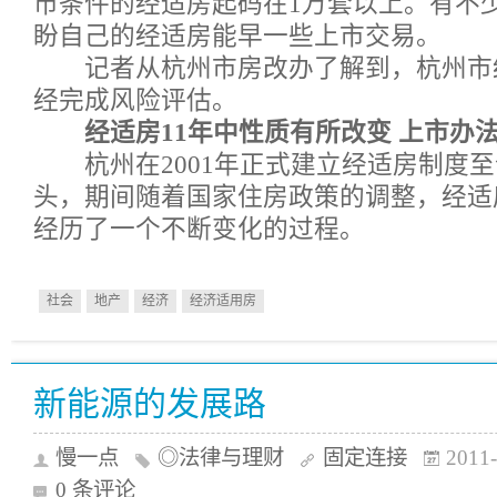
市条件的经适房起码在1万套以上。有不
盼自己的经适房能早一些上市交易。
记者从杭州市房改办了解到，杭州市
经完成风险评估。
经适房11年中性质有所改变 上市办法
杭州在2001年正式建立经适房制度至
头，期间随着国家住房政策的调整，经适
经历了一个不断变化的过程。
社会
地产
经济
经济适用房
新能源的发展路
慢一点
◎法律与理财
固定连接
2011-
0 条评论