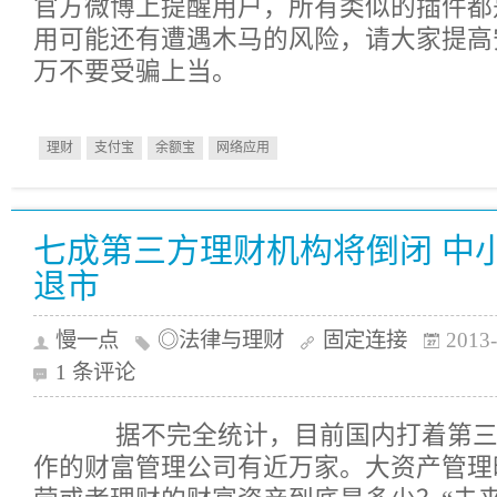
官方微博上提醒用户，所有类似的插件都
用可能还有遭遇木马的风险，请大家提高
万不要受骗上当。
理财
支付宝
余额宝
网络应用
七成第三方理财机构将倒闭 中
退市
慢一点
◎法律与理财
固定连接
2013-
1 条评论
据不完全统计，目前国内打着第三
作的财富管理公司有近万家。大资产管理