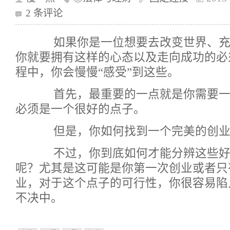
2 条评论
如果你是一位想要去改变世界、充
你就要拥有这样的心态以及走向成功的必
程中，你会慢慢“感受”到这些。
首先，最重要的一点就是你需要一
必须是一个很好的点子。
但是，你如何找到一个完美的创业
不过，你到底如何才能分辨这些好
呢？尤其是这可能是你第一次创业或者只
业，对于这个点子的可行性，你很容易陷
不决中。