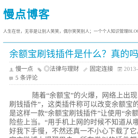
慢点博客
人生在世，无非是让别人笑笑，偶尔笑笑别人；一个个人知识管理BLO
余额宝刷钱插件是什么？真的
慢一点
◎法律与理财
固定连接
2013-
5 条评论
随着“余额宝”的火爆，网络上出现
刷钱插件”，这类插件称可以改变余额宝
是这样一款“余额宝刷钱插件”让使用“余
险些上当。“用手机上网的时候不知道从
好我下手慢，不然还真一不小心下载了它