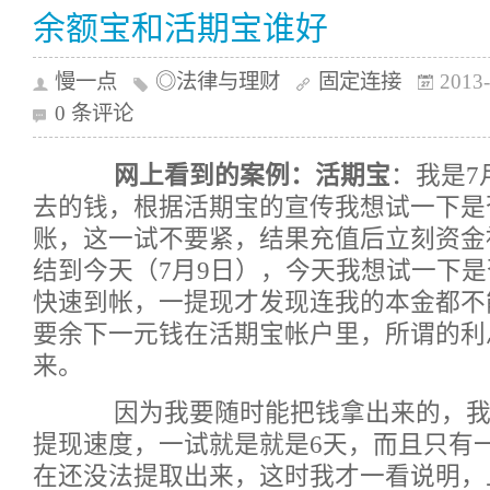
余额宝和活期宝谁好
慢一点
◎法律与理财
固定连接
2013-
0 条评论
网上看到的案例：活期宝
：我是7
去的钱，根据活期宝的宣传我想试一下是
账，这一试不要紧，结果充值后立刻资金
结到今天（7月9日），今天我想试一下
快速到帐，一提现才发现连我的本金都不
要余下一元钱在活期宝帐户里，所谓的利
来。
因为我要随时能把钱拿出来的，我
提现速度，一试就是就是6天，而且只有
在还没法提取出来，这时我才一看说明，