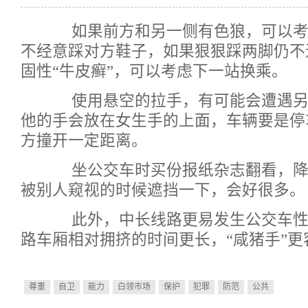
如果前方和另一侧有色狼，可以考
不经意踩对方鞋子，如果狠狠踩两脚仍不
固性“牛皮癣”，可以考虑下一站换乘。
使用悬空的拉手，有可能会遭遇另外
他的手会放在女生手的上面，车辆要是停
方撞开一定距离。
坐公交车时买份报纸杂志翻看，降
被别人窥视的时候遮挡一下，会好很多。
此外，中长线路更易发生公交车性
路车厢相对拥挤的时间更长，“咸猪手”
尊重
自卫
能力
白领市场
保护
犯罪
防范
公共